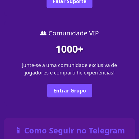
Falar Suporte
👥 Comunidade VIP
1000+
Junte-se a uma comunidade exclusiva de
jogadores e compartilhe experiências!
Entrar Grupo
📱 Como Seguir no Telegram