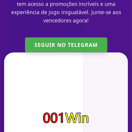
tem acesso a promoções incríveis e uma
experiência de jogo inigualável. Junte-se aos
vencedores agora!
SEGUIR NO TELEGRAM