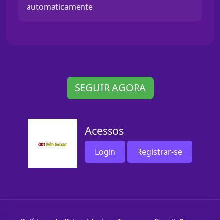
automaticamente
SEGUIR AGORA
Acessos
Login
Registrar-se