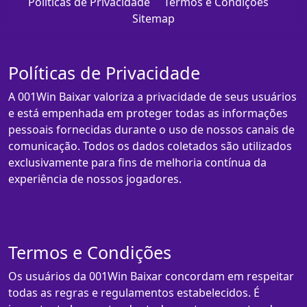
Políticas de Privacidade
Termos e Condições
Sitemap
Políticas de Privacidade
A 001Win Baixar valoriza a privacidade de seus usuários
e está empenhada em proteger todas as informações
pessoais fornecidas durante o uso de nossos canais de
comunicação. Todos os dados coletados são utilizados
exclusivamente para fins de melhoria contínua da
experiência de nossos jogadores.
Termos e Condições
Os usuários da 001Win Baixar concordam em respeitar
todas as regras e regulamentos estabelecidos. É