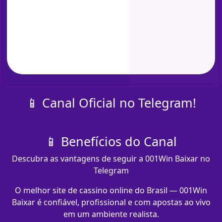
📱 Canal Oficial no Telegram!
📱 Benefícios do Canal
Descubra as vantagens de seguir a 001Win Baixar no
Telegram
O melhor site de cassino online do Brasil — 001Win
Baixar é confiável, profissional e com apostas ao vivo
em um ambiente realista.