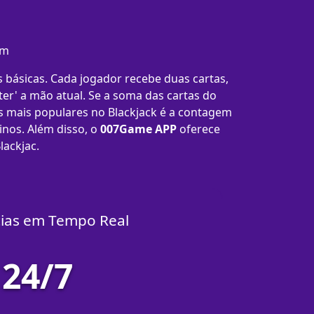
am
 básicas. Cada jogador recebe duas cartas,
ter' a mão atual. Se a soma das cartas do
as mais populares no Blackjack é a contagem
nos. Além disso, o
007Game APP
oferece
lackjac.
cias em Tempo Real
24/7