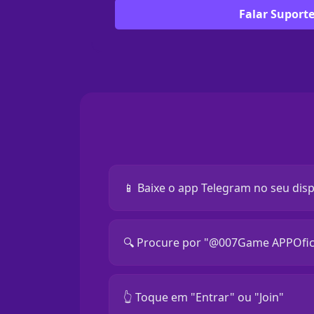
Falar Suport
📱 Baixe o app Telegram no seu disp
🔍 Procure por "@007Game APPOfic
👆 Toque em "Entrar" ou "Join"