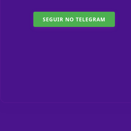
SEGUIR NO TELEGRAM