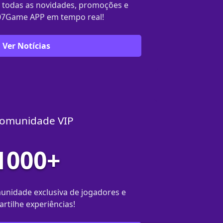
e todas as novidades, promoções e
07Game APP em tempo real!
Ver Notícias
Comunidade VIP
1000+
unidade exclusiva de jogadores e
rtilhe experiências!