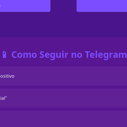
e
📱 Como Seguir no Telegram
ositivo
ial"