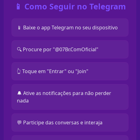
📱 Como Seguir no Telegram
📱 Baixe o app Telegram no seu dispositivo
🔍 Procure por "@07Br.ComOficial"
👆 Toque em "Entrar" ou "Join"
🔔 Ative as notificações para não perder
nada
💬 Participe das conversas e interaja