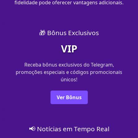
fidelidade pode oferecer vantagens adicionais.
🎁 Bônus Exclusivos
VIP
Receba bônus exclusivos do Telegram,
promoções especiais e códigos promocionais
únicos!
Ver Bônus
📢 Notícias em Tempo Real