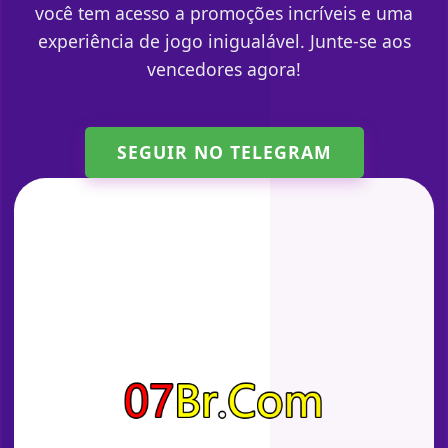
você tem acesso a promoções incríveis e uma
experiência de jogo inigualável. Junte-se aos
vencedores agora!
SEGUIR NO TELEGRAM