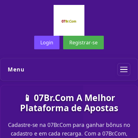
Login
Registrar-se
Menu
📱 07Br.Com A Melhor
Plataforma de Apostas
Cadastre-se na 07Br.Com para ganhar bônus no
cadastro e em cada recarga. Com a 07Br.Com,