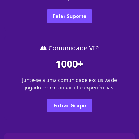
Falar Suporte
👥 Comunidade VIP
1000+
Junte-se a uma comunidade exclusiva de
jogadores e compartilhe experiências!
Entrar Grupo