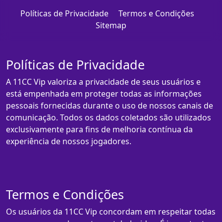
Políticas de Privacidade
Termos e Condições
Sitemap
Políticas de Privacidade
A 11CC Vip valoriza a privacidade de seus usuários e
está empenhada em proteger todas as informações
pessoais fornecidas durante o uso de nossos canais de
comunicação. Todos os dados coletados são utilizados
exclusivamente para fins de melhoria contínua da
experiência de nossos jogadores.
Termos e Condições
Os usuários da 11CC Vip concordam em respeitar todas