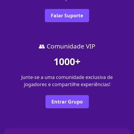
Falar Suporte
👥 Comunidade VIP
1000+
Junte-se a uma comunidade exclusiva de
jogadores e compartilhe experiências!
Entrar Grupo