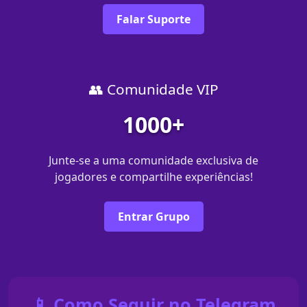
Falar Suporte
👥 Comunidade VIP
1000+
Junte-se a uma comunidade exclusiva de
jogadores e compartilhe experiências!
Entrar Grupo
📱 Como Seguir no Telegram