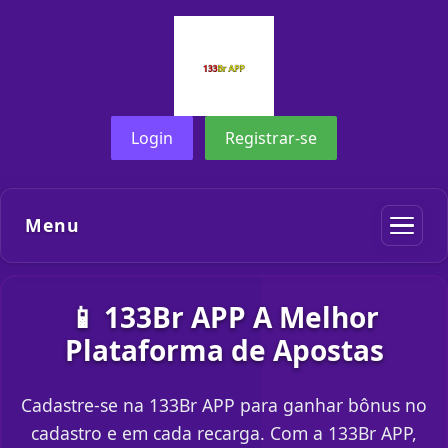
Login
Registrar-se
Menu
📱 133Br APP A Melhor
Plataforma de Apostas
Cadastre-se na 133Br APP para ganhar bônus no
cadastro e em cada recarga. Com a 133Br APP,