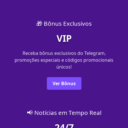
🎁 Bônus Exclusivos
VIP
Receba bônus exclusivos do Telegram,
promoções especiais e códigos promocionais
únicos!
Ver Bônus
📢 Notícias em Tempo Real
24/7