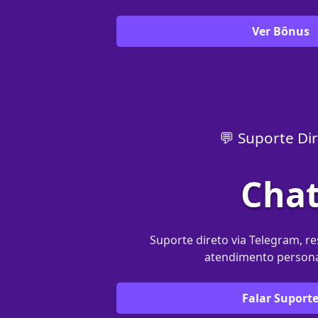
Ver Bônus
💬 Suporte Di
Cha
Suporte direto via Telegram, r
atendimento persona
Falar Suport