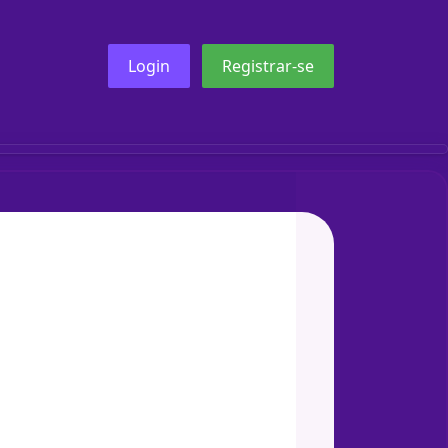
Login
Registrar-se