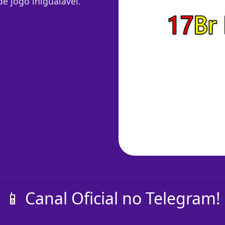
e jogo inigualável.
📱 Canal Oficial no Telegram!