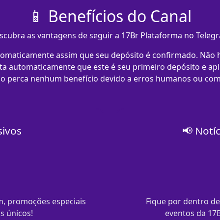
📱 Benefícios do Canal
scubra as vantagens de seguir a 17Br Plataforma no Teleg
utomaticamente assim que seu depósito é confirmado. Não 
cta automaticamente que este é seu primeiro depósito e ap
o perca nenhum benefício devido a erros humanos ou comp
sivos
📢 Notí
m, promoções especiais
Fique por dentro d
s únicos!
eventos da 17