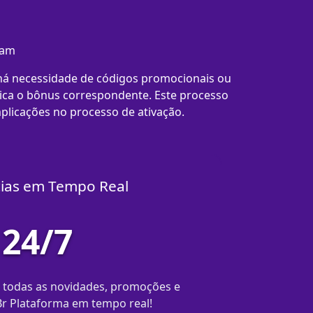
ram
há necessidade de códigos promocionais ou
lica o bônus correspondente. Este processo
licações no processo de ativação.
cias em Tempo Real
24/7
e todas as novidades, promoções e
Br Plataforma em tempo real!