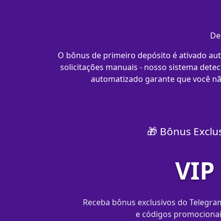
De
O bônus de primeiro depósito é ativado a
solicitações manuais - nosso sistema dete
automatizado garante que você nã
🎁 Bônus Exclu
VIP
Receba bônus exclusivos do Telegra
e códigos promocionai