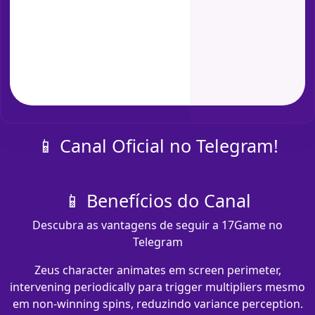
📱 Canal Oficial no Telegram!
📱 Benefícios do Canal
Descubra as vantagens de seguir a 17Game no
Telegram
Zeus character animates em screen perimeter,
intervening periodically para trigger multipliers mesmo
em non-winning spins, reduzindo variance perception.