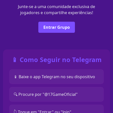
Junte-se a uma comunidade exclusiva de
jogadores e compartilhe experiências!
Entrar Grupo
📱 Como Seguir no Telegram
📱 Baixe o app Telegram no seu dispositivo
🔍 Procure por "@17GameOficial"
👆 Toque em "Entrar" ou "Join"