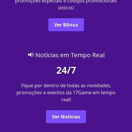
promoções especiais e códigos promocionais
únicos!
Ver Bônus
📢 Notícias em Tempo Real
24/7
Fique por dentro de todas as novidades,
promoções e eventos da 17Game em tempo
real!
Ver Notícias