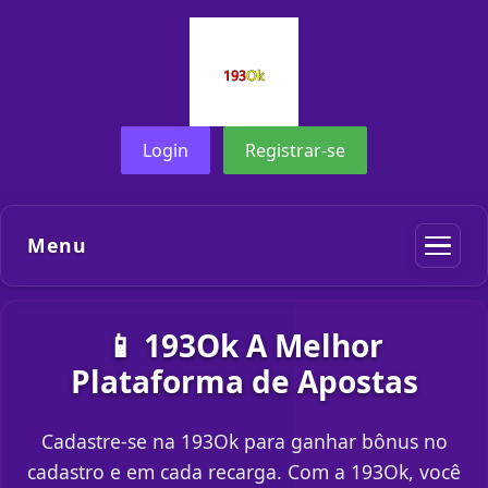
Login
Registrar-se
Menu
📱 193Ok A Melhor
Plataforma de Apostas
Cadastre-se na 193Ok para ganhar bônus no
cadastro e em cada recarga. Com a 193Ok, você