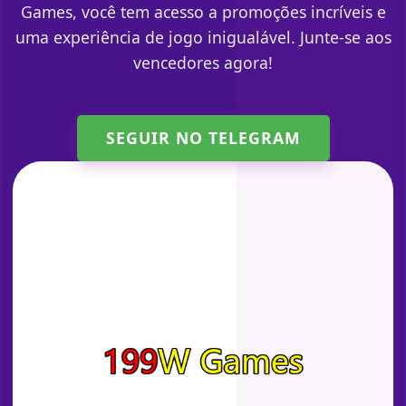
Games, você tem acesso a promoções incríveis e
uma experiência de jogo inigualável. Junte-se aos
vencedores agora!
SEGUIR NO TELEGRAM