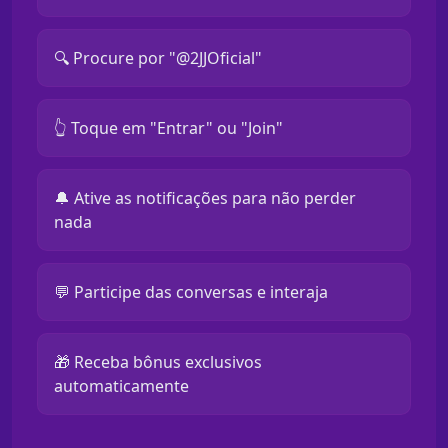
🔍 Procure por "@2JJOficial"
👆 Toque em "Entrar" ou "Join"
🔔 Ative as notificações para não perder
nada
💬 Participe das conversas e interaja
🎁 Receba bônus exclusivos
automaticamente