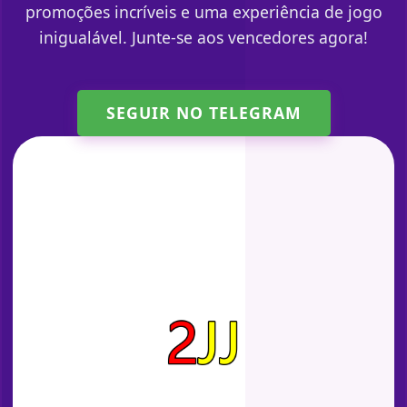
promoções incríveis e uma experiência de jogo
inigualável. Junte-se aos vencedores agora!
SEGUIR NO TELEGRAM