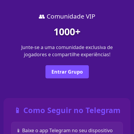
👥 Comunidade VIP
1000+
Junte-se a uma comunidade exclusiva de
jogadores e compartilhe experiências!
Entrar Grupo
📱 Como Seguir no Telegram
📱 Baixe o app Telegram no seu dispositivo