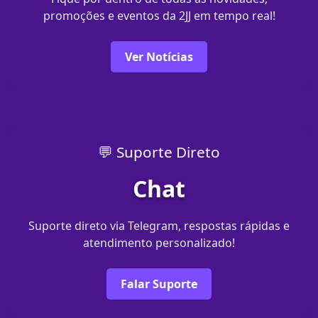
promoções e eventos da 2JJ em tempo real!
Ver Notícias
💬 Suporte Direto
Chat
Suporte direto via Telegram, respostas rápidas e
atendimento personalizado!
Falar Suporte