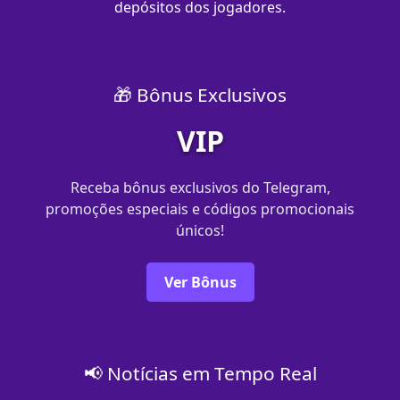
depósitos dos jogadores.
🎁 Bônus Exclusivos
VIP
Receba bônus exclusivos do Telegram,
promoções especiais e códigos promocionais
únicos!
Ver Bônus
📢 Notícias em Tempo Real