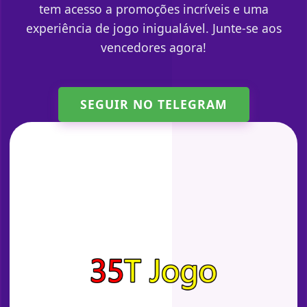
tem acesso a promoções incríveis e uma
experiência de jogo inigualável. Junte-se aos
vencedores agora!
SEGUIR NO TELEGRAM