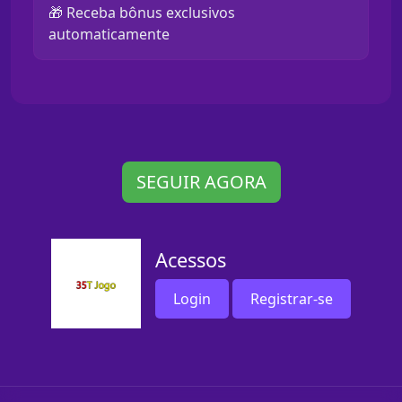
🎁 Receba bônus exclusivos
automaticamente
SEGUIR AGORA
Acessos
Login
Registrar-se