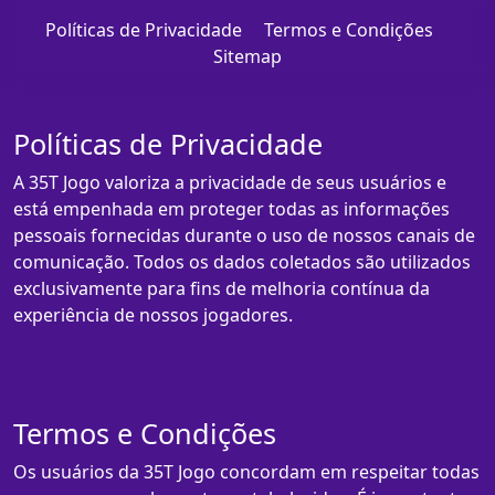
Políticas de Privacidade
Termos e Condições
Sitemap
Políticas de Privacidade
A 35T Jogo valoriza a privacidade de seus usuários e
está empenhada em proteger todas as informações
pessoais fornecidas durante o uso de nossos canais de
comunicação. Todos os dados coletados são utilizados
exclusivamente para fins de melhoria contínua da
experiência de nossos jogadores.
Termos e Condições
Os usuários da 35T Jogo concordam em respeitar todas