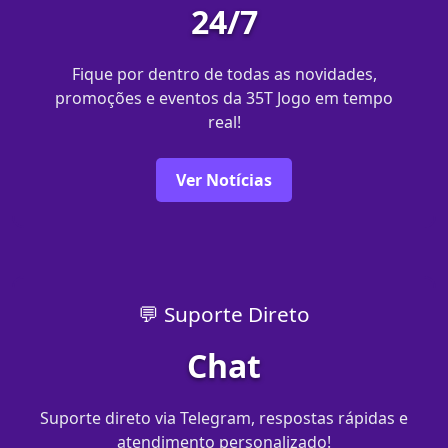
24/7
Fique por dentro de todas as novidades,
promoções e eventos da 35T Jogo em tempo
real!
Ver Notícias
💬 Suporte Direto
Chat
Suporte direto via Telegram, respostas rápidas e
atendimento personalizado!