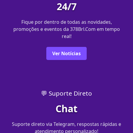
24/7
Fique por dentro de todas as novidades,
promoções e eventos da 378Brl.Com em tempo
real!
Ver Notícias
💬 Suporte Direto
Chat
Suporte direto via Telegram, respostas rápidas e
atendimento personalizado!