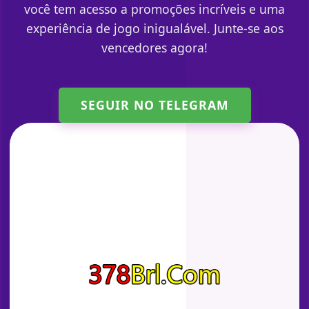
você tem acesso a promoções incríveis e uma
experiência de jogo inigualável. Junte-se aos
vencedores agora!
SEGUIR NO TELEGRAM