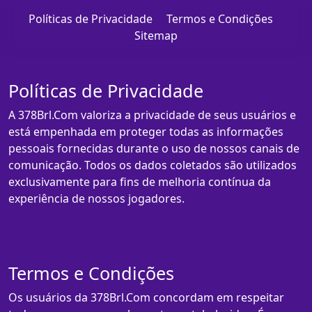
Políticas de Privacidade
Termos e Condições
Sitemap
Políticas de Privacidade
A 378Brl.Com valoriza a privacidade de seus usuários e
está empenhada em proteger todas as informações
pessoais fornecidas durante o uso de nossos canais de
comunicação. Todos os dados coletados são utilizados
exclusivamente para fins de melhoria contínua da
experiência de nossos jogadores.
Termos e Condições
Os usuários da 378Brl.Com concordam em respeitar