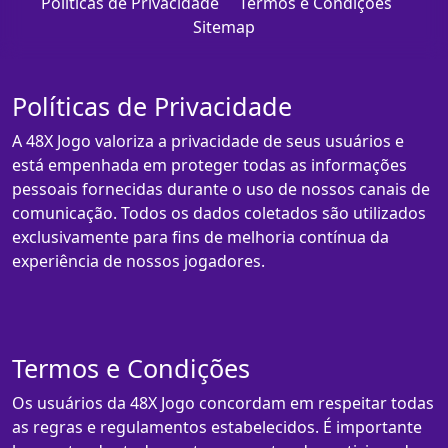
Políticas de Privacidade
Termos e Condições
Sitemap
Políticas de Privacidade
A 48X Jogo valoriza a privacidade de seus usuários e
está empenhada em proteger todas as informações
pessoais fornecidas durante o uso de nossos canais de
comunicação. Todos os dados coletados são utilizados
exclusivamente para fins de melhoria contínua da
experiência de nossos jogadores.
Termos e Condições
Os usuários da 48X Jogo concordam em respeitar todas
as regras e regulamentos estabelecidos. É importante