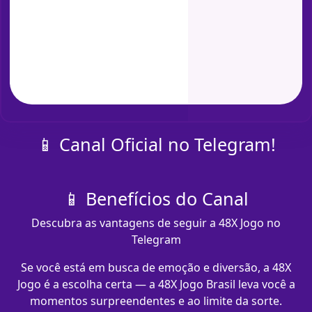
📱 Canal Oficial no Telegram!
📱 Benefícios do Canal
Descubra as vantagens de seguir a 48X Jogo no
Telegram
Se você está em busca de emoção e diversão, a 48X
Jogo é a escolha certa — a 48X Jogo Brasil leva você a
momentos surpreendentes e ao limite da sorte.