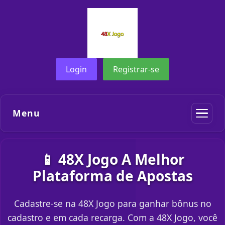
Login
Registrar-se
Menu
📱 48X Jogo A Melhor
Plataforma de Apostas
Cadastre-se na 48X Jogo para ganhar bônus no
cadastro e em cada recarga. Com a 48X Jogo, você