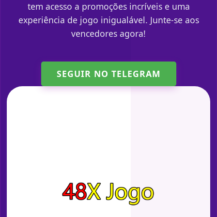
tem acesso a promoções incríveis e uma
experiência de jogo inigualável. Junte-se aos
vencedores agora!
SEGUIR NO TELEGRAM