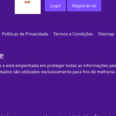
Login
Registrar-se
Políticas de Privacidade
Termos e Condições
Sitemap
de
rios e está empenhada em proteger todas as informações pe
tados são utilizados exclusivamente para fins de melhoria