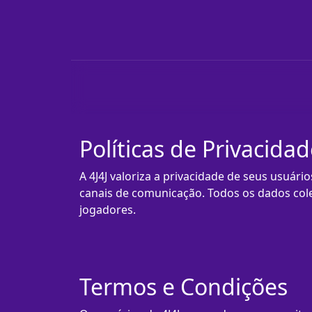
Políticas de Privacida
A 4J4J valoriza a privacidade de seus usuá
canais de comunicação. Todos os dados cole
jogadores.
Termos e Condições