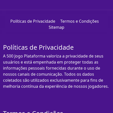
Políticas de Privacidade
Termos e Condições
Sitemap
Políticas de Privacidade
A 500 Jogo Plataforma valoriza a privacidade de seus
usuários e está empenhada em proteger todas as
informações pessoais fornecidas durante o uso de
nossos canais de comunicação. Todos os dados
coletados são utilizados exclusivamente para fins de
melhoria contínua da experiência de nossos jogadores.