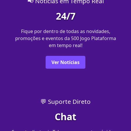
📢 Notícias em Tempo Real
24/7
Fique por dentro de todas as novidades,
promoções e eventos da 500 Jogo Plataforma
em tempo real!
Ver Notícias
💬 Suporte Direto
Chat