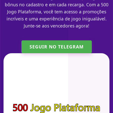
bônus no cadastro e em cada recarga. Com a 500
Jogo Plataforma, você tem acesso a promoções
incríveis e uma experiência de jogo inigualável.
Junte-se aos vencedores agora!
SEGUIR NO TELEGRAM