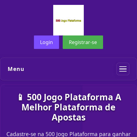
Login
Registrar-se
Menu
📱 500 Jogo Plataforma A
Melhor Plataforma de
Apostas
Cadastre-se na 500 Jogo Plataforma para ganhar