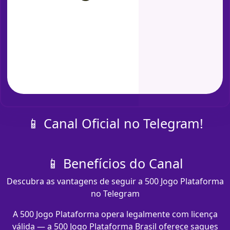
📱 Canal Oficial no Telegram!
📱 Benefícios do Canal
Descubra as vantagens de seguir a 500 Jogo Plataforma
no Telegram
A 500 Jogo Plataforma opera legalmente com licença
válida — a 500 Jogo Plataforma Brasil oferece saques