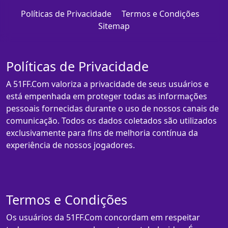
Políticas de Privacidade
Termos e Condições
Sitemap
Políticas de Privacidade
A 51FF.Com valoriza a privacidade de seus usuários e
está empenhada em proteger todas as informações
pessoais fornecidas durante o uso de nossos canais de
comunicação. Todos os dados coletados são utilizados
exclusivamente para fins de melhoria contínua da
experiência de nossos jogadores.
Termos e Condições
Os usuários da 51FF.Com concordam em respeitar