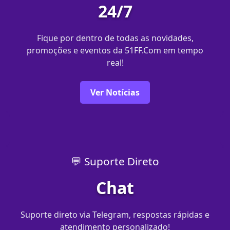
24/7
Fique por dentro de todas as novidades,
promoções e eventos da 51FF.Com em tempo
real!
Ver Notícias
💬 Suporte Direto
Chat
Suporte direto via Telegram, respostas rápidas e
atendimento personalizado!