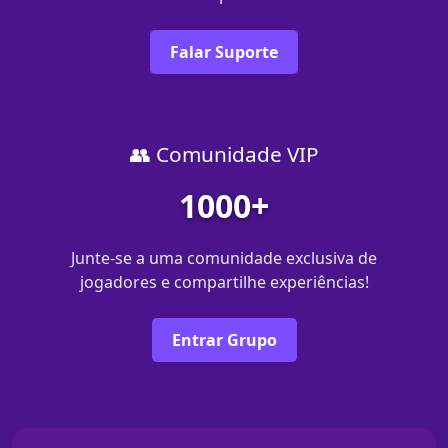
Falar Suporte
👥 Comunidade VIP
1000+
Junte-se a uma comunidade exclusiva de
jogadores e compartilhe experiências!
Entrar Grupo