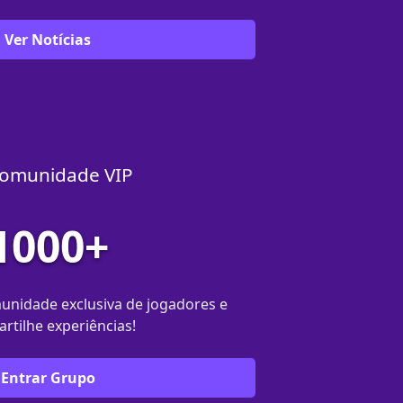
Ver Notícias
Comunidade VIP
1000+
unidade exclusiva de jogadores e
rtilhe experiências!
Entrar Grupo