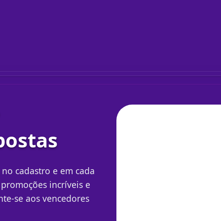
postas
 no cadastro e em cada
 promoções incríveis e
unte-se aos vencedores