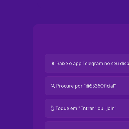
📱 Baixe o app Telegram no seu disp
🔍 Procure por "@5536Oficial"
👆 Toque em "Entrar" ou "Join"