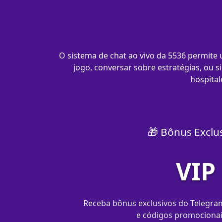
O sistema de chat ao vivo da 5536 permite
jogo, conversar sobre estratégias, ou
hospital
🎁 Bônus Exclu
VIP
Receba bônus exclusivos do Telegra
e códigos promocionai