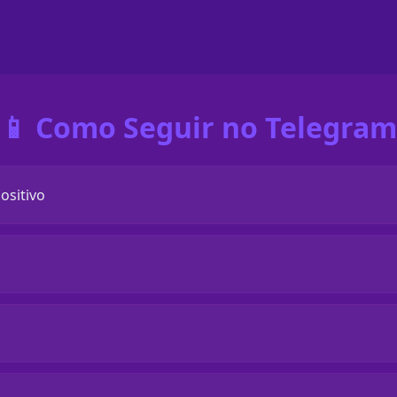
📱 Como Seguir no Telegram
ositivo