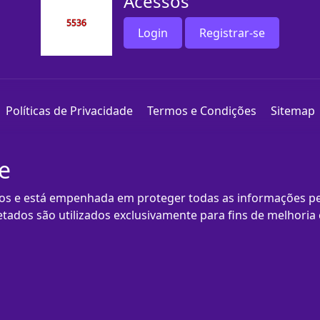
Acessos
Login
Registrar-se
Políticas de Privacidade
Termos e Condições
Sitemap
de
rios e está empenhada em proteger todas as informações p
tados são utilizados exclusivamente para fins de melhoria