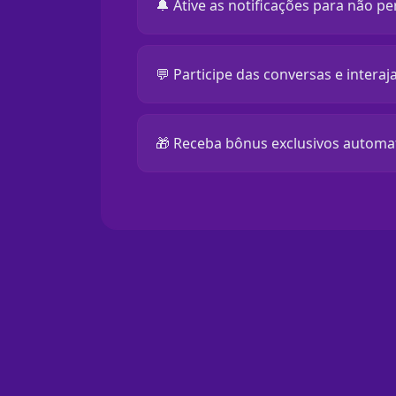
🔔 Ative as notificações para não p
💬 Participe das conversas e interaj
🎁 Receba bônus exclusivos autom