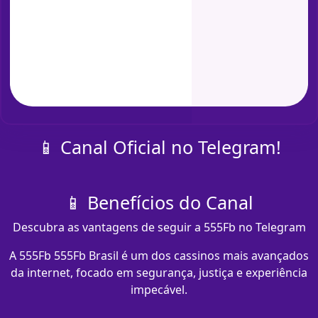
📱 Canal Oficial no Telegram!
📱 Benefícios do Canal
Descubra as vantagens de seguir a 555Fb no Telegram
A 555Fb 555Fb Brasil é um dos cassinos mais avançados
da internet, focado em segurança, justiça e experiência
impecável.