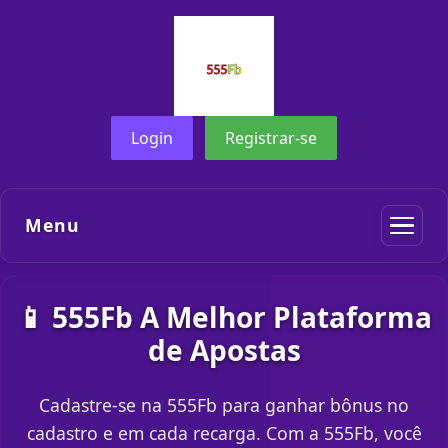
Login
Registrar-se
Menu
📱 555Fb A Melhor Plataforma
de Apostas
Cadastre-se na 555Fb para ganhar bônus no
cadastro e em cada recarga. Com a 555Fb, você