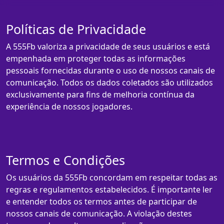
Políticas de Privacidade
A 555Fb valoriza a privacidade de seus usuários e está
empenhada em proteger todas as informações
pessoais fornecidas durante o uso de nossos canais de
comunicação. Todos os dados coletados são utilizados
exclusivamente para fins de melhoria contínua da
experiência de nossos jogadores.
Termos e Condições
Os usuários da 555Fb concordam em respeitar todas as
regras e regulamentos estabelecidos. É importante ler
e entender todos os termos antes de participar de
nossos canais de comunicação. A violação destes