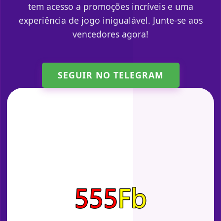
tem acesso a promoções incríveis e uma
experiência de jogo inigualável. Junte-se aos
vencedores agora!
SEGUIR NO TELEGRAM