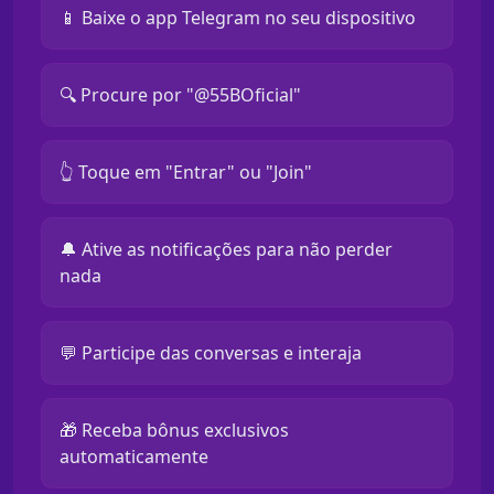
📱 Baixe o app Telegram no seu dispositivo
🔍 Procure por "@55BOficial"
👆 Toque em "Entrar" ou "Join"
🔔 Ative as notificações para não perder
nada
💬 Participe das conversas e interaja
🎁 Receba bônus exclusivos
automaticamente