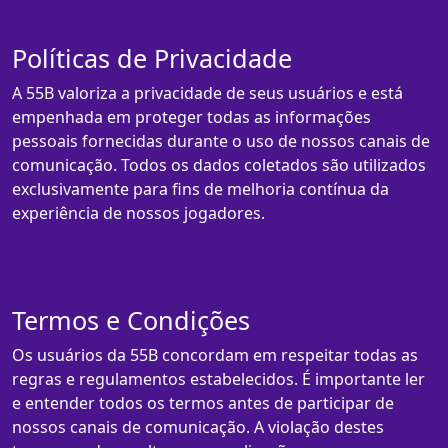
Políticas de Privacidade
A 55B valoriza a privacidade de seus usuários e está
empenhada em proteger todas as informações
pessoais fornecidas durante o uso de nossos canais de
comunicação. Todos os dados coletados são utilizados
exclusivamente para fins de melhoria contínua da
experiência de nossos jogadores.
Termos e Condições
Os usuários da 55B concordam em respeitar todas as
regras e regulamentos estabelecidos. É importante ler
e entender todos os termos antes de participar de
nossos canais de comunicação. A violação destes