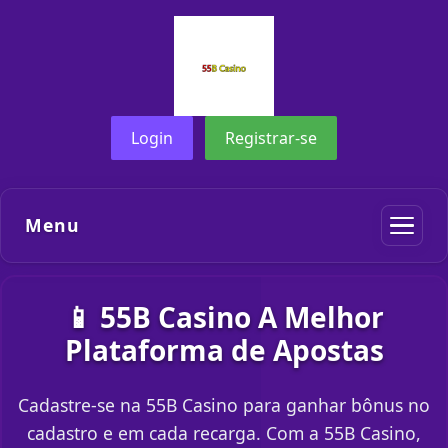
Login
Registrar-se
Menu
📱 55B Casino A Melhor
Plataforma de Apostas
Cadastre-se na 55B Casino para ganhar bônus no
cadastro e em cada recarga. Com a 55B Casino,