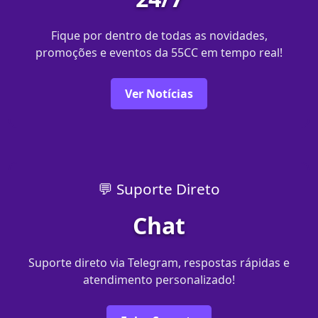
Fique por dentro de todas as novidades,
promoções e eventos da 55CC em tempo real!
Ver Notícias
💬 Suporte Direto
Chat
Suporte direto via Telegram, respostas rápidas e
atendimento personalizado!