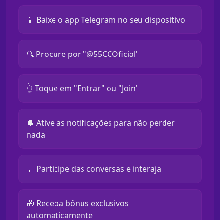
📱 Baixe o app Telegram no seu dispositivo
🔍 Procure por "@55CCOficial"
👆 Toque em "Entrar" ou "Join"
🔔 Ative as notificações para não perder
nada
💬 Participe das conversas e interaja
🎁 Receba bônus exclusivos
automaticamente