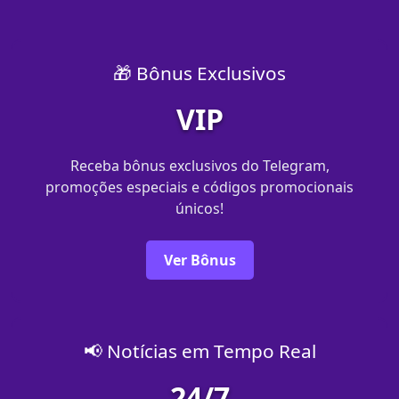
🎁 Bônus Exclusivos
VIP
Receba bônus exclusivos do Telegram,
promoções especiais e códigos promocionais
únicos!
Ver Bônus
📢 Notícias em Tempo Real
24/7