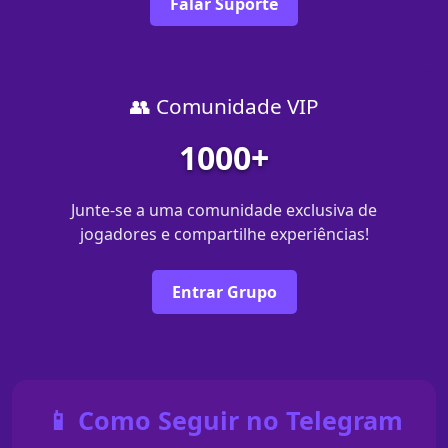
Falar Suporte
👥 Comunidade VIP
1000+
Junte-se a uma comunidade exclusiva de
jogadores e compartilhe experiências!
Entrar Grupo
📱 Como Seguir no Telegram