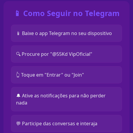
📱 Como Seguir no Telegram
📱 Baixe o app Telegram no seu dispositivo
🔍 Procure por "@55Kd VipOficial"
👆 Toque em "Entrar" ou "Join"
🔔 Ative as notificações para não perder
nada
💬 Participe das conversas e interaja