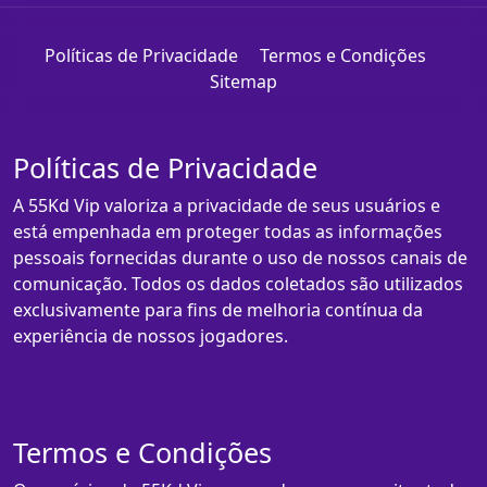
Políticas de Privacidade
Termos e Condições
Sitemap
Políticas de Privacidade
A 55Kd Vip valoriza a privacidade de seus usuários e
está empenhada em proteger todas as informações
pessoais fornecidas durante o uso de nossos canais de
comunicação. Todos os dados coletados são utilizados
exclusivamente para fins de melhoria contínua da
experiência de nossos jogadores.
Termos e Condições