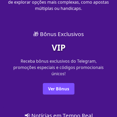
de explorar opções mais complexas, como apostas
múltiplas ou handicaps.
🎁 Bônus Exclusivos
VIP
Receba bônus exclusivos do Telegram,
promoções especiais e códigos promocionais
únicos!
Ver Bônus
📢 Notícias em Tempo Real