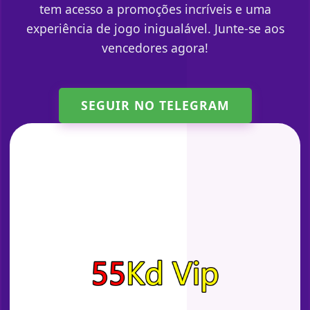
tem acesso a promoções incríveis e uma
experiência de jogo inigualável. Junte-se aos
vencedores agora!
SEGUIR NO TELEGRAM