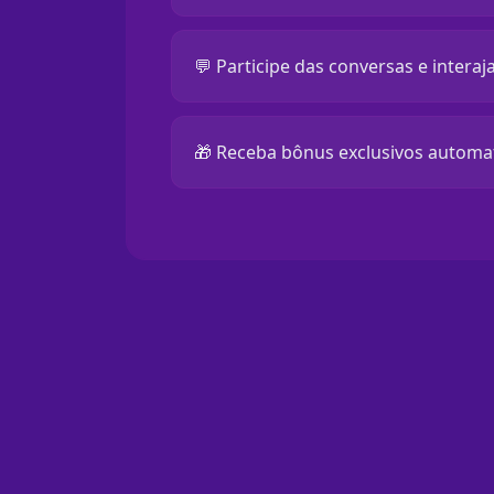
💬 Participe das conversas e interaj
🎁 Receba bônus exclusivos autom