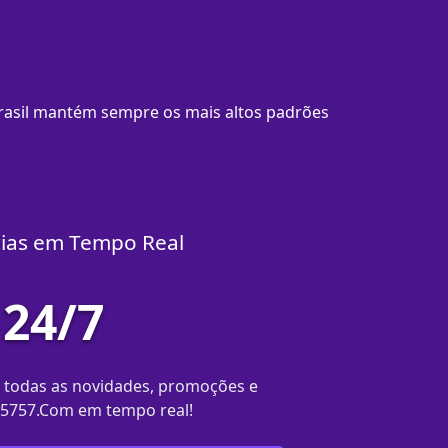
 Brasil mantém sempre os mais altos padrões
cias em Tempo Real
24/7
e todas as novidades, promoções e
 5757.Com em tempo real!