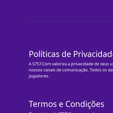
Políticas de Privacida
A 5757.Com valoriza a privacidade de seus 
nossos canais de comunicação. Todos os dad
jogadores.
Termos e Condições