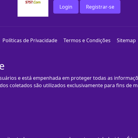
Login
Registrar-se
Políticas de Privacidade
Termos e Condições
Sitemap
de
usuários e está empenhada em proteger todas as informaçõ
os coletados são utilizados exclusivamente para fins de m