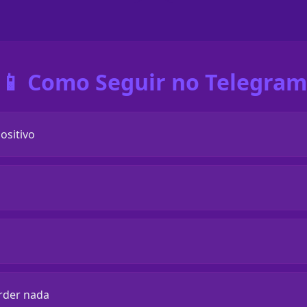
📱 Como Seguir no Telegram
ositivo
erder nada