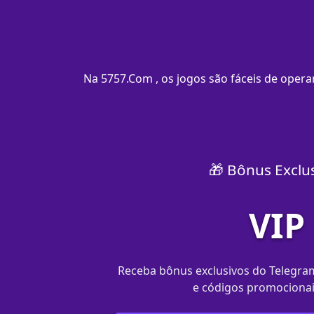
Na 5757.Com , os jogos são fáceis de opera
🎁 Bônus Exclu
VIP
Receba bônus exclusivos do Telegra
e códigos promocionai