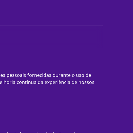
es pessoais fornecidas durante o uso de
elhoria contínua da experiência de nossos