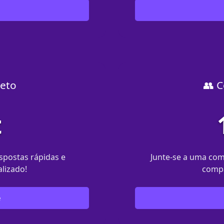
reto
👥 
t
espostas rápidas e
Junte-se a uma com
lizado!
compa
e