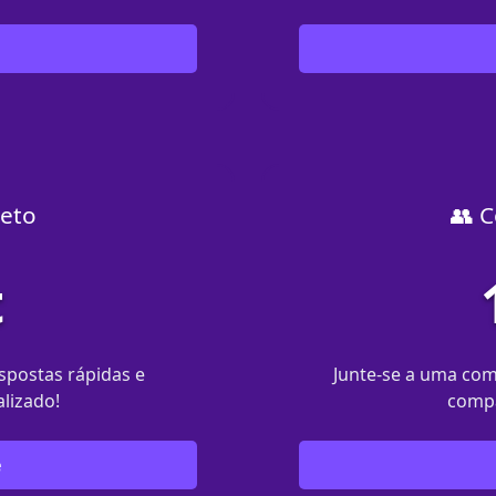
reto
👥 
t
espostas rápidas e
Junte-se a uma com
lizado!
compa
e