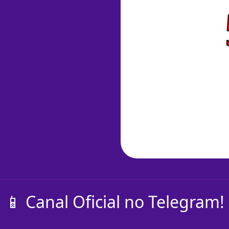
📱 Canal Oficial no Telegram!