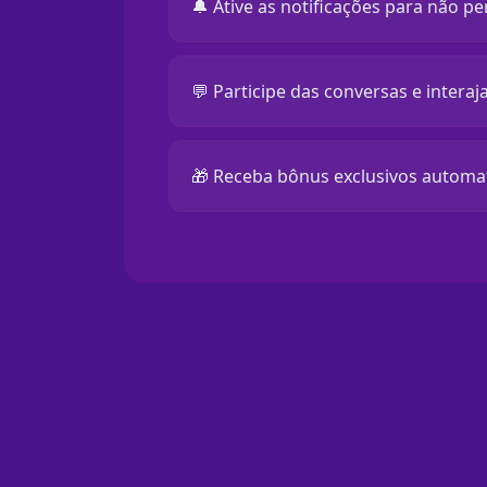
🔔 Ative as notificações para não p
💬 Participe das conversas e interaj
🎁 Receba bônus exclusivos autom