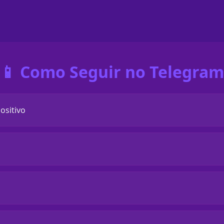
📱 Como Seguir no Telegram
ositivo