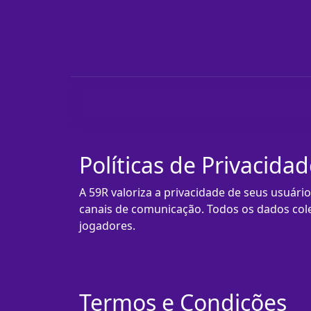
Políticas de Privacida
A 59R valoriza a privacidade de seus usuár
canais de comunicação. Todos os dados cole
jogadores.
Termos e Condições