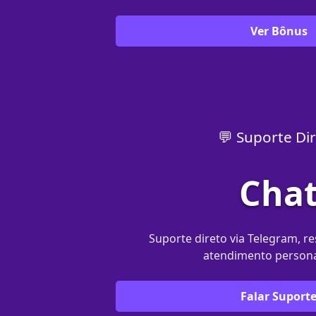
Ver Bônus
💬 Suporte Di
Cha
Suporte direto via Telegram, r
atendimento persona
Falar Suport