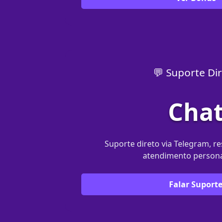
💬 Suporte Di
Cha
Suporte direto via Telegram, r
atendimento persona
Falar Suport