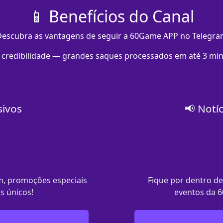
📱 Benefícios do Canal
escubra as vantagens de seguir a 60Game APP no Telegr
 credibilidade — grandes saques processados em até 3 mi
sivos
📢 Notí
m, promoções especiais
Fique por dentro d
s únicos!
eventos da 