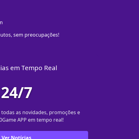
am
nutos, sem preocupações!
cias em Tempo Real
24/7
e todas as novidades, promoções e
60Game APP em tempo real!
Ver Notícias