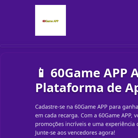
📱 60Game APP 
Plataforma de A
Cadastre-se na 60Game APP para ganha
em cada recarga. Com a 60Game APP, v
promoções incríveis e uma experiência d
Junte-se aos vencedores agora!