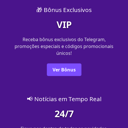
🎁 Bônus Exclusivos
VIP
Receba bônus exclusivos do Telegram,
promoções especiais e códigos promocionais
únicos!
Ver Bônus
📢 Notícias em Tempo Real
24/7