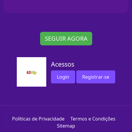
SEGUIR AGORA
Acessos
Login
Registrar-se
Políticas de Privacidade
Termos e Condições
Sitemap