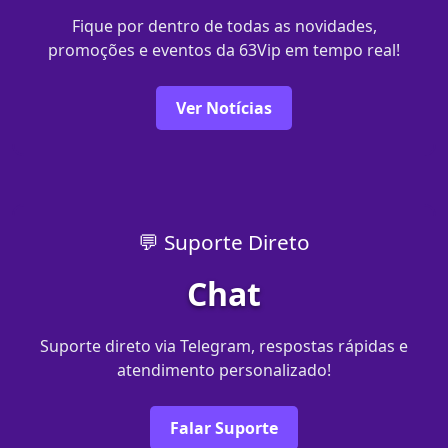
Fique por dentro de todas as novidades,
promoções e eventos da 63Vip em tempo real!
Ver Notícias
💬 Suporte Direto
Chat
Suporte direto via Telegram, respostas rápidas e
atendimento personalizado!
Falar Suporte