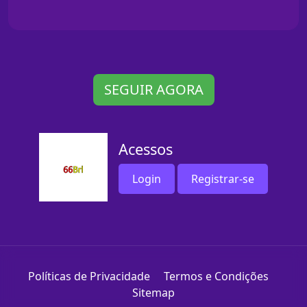
SEGUIR AGORA
Acessos
Login
Registrar-se
Políticas de Privacidade
Termos e Condições
Sitemap