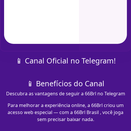
📱 Canal Oficial no Telegram!
📱 Benefícios do Canal
Descubra as vantagens de seguir a 66Brl no Telegram
Para melhorar a experiência online, a 66Brl criou um
acesso web especial — com a 66Brl Brasil , você joga
sem precisar baixar nada.