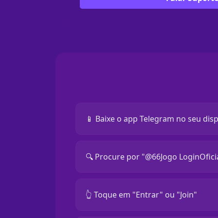
📱 Baixe o app Telegram no seu disp
🔍 Procure por "@66Jogo LoginOfici
👆 Toque em "Entrar" ou "Join"