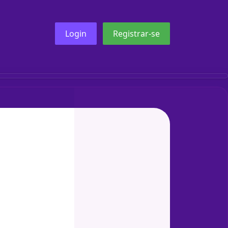
Login
Registrar-se