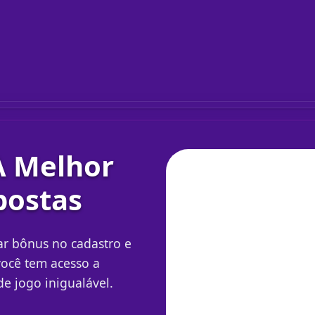
A Melhor
postas
ar bônus no cadastro e
você tem acesso a
e jogo inigualável.