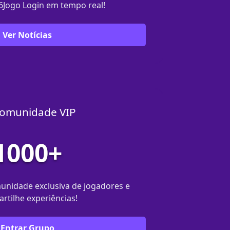
6Jogo Login em tempo real!
Ver Notícias
Comunidade VIP
1000+
unidade exclusiva de jogadores e
rtilhe experiências!
Entrar Grupo