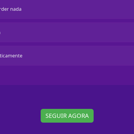
erder nada
a
aticamente
SEGUIR AGORA