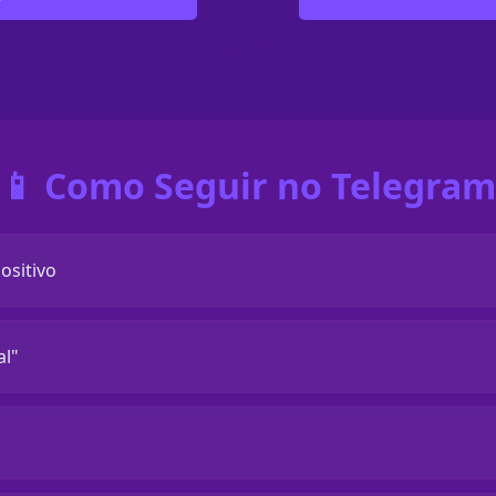
📱 Como Seguir no Telegram
ositivo
al"