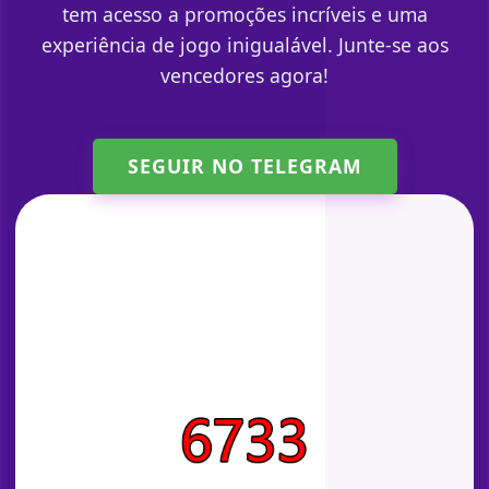
tem acesso a promoções incríveis e uma
experiência de jogo inigualável. Junte-se aos
vencedores agora!
SEGUIR NO TELEGRAM