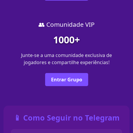
👥 Comunidade VIP
1000+
Junte-se a uma comunidade exclusiva de
jogadores e compartilhe experiências!
Entrar Grupo
📱 Como Seguir no Telegram