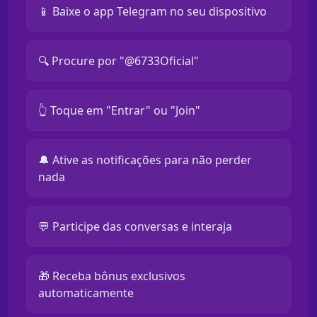
📱 Baixe o app Telegram no seu dispositivo
🔍 Procure por "@6733Oficial"
👆 Toque em "Entrar" ou "Join"
🔔 Ative as notificações para não perder
nada
💬 Participe das conversas e interaja
🎁 Receba bônus exclusivos
automaticamente