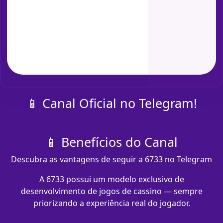
📱 Canal Oficial no Telegram!
📱 Benefícios do Canal
Descubra as vantagens de seguir a 6733 no Telegram
A 6733 possui um modelo exclusivo de
desenvolvimento de jogos de cassino — sempre
priorizando a experiência real do jogador.