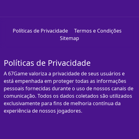
Políticas de Privacidade
Termos e Condições
Sitemap
Políticas de Privacidade
A 67Game valoriza a privacidade de seus usuários e
está empenhada em proteger todas as informações
pessoais fornecidas durante o uso de nossos canais de
comunicação. Todos os dados coletados são utilizados
exclusivamente para fins de melhoria contínua da
experiência de nossos jogadores.