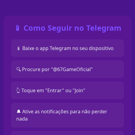
📱 Como Seguir no Telegram
📱 Baixe o app Telegram no seu dispositivo
🔍 Procure por "@67GameOficial"
👆 Toque em "Entrar" ou "Join"
🔔 Ative as notificações para não perder
nada