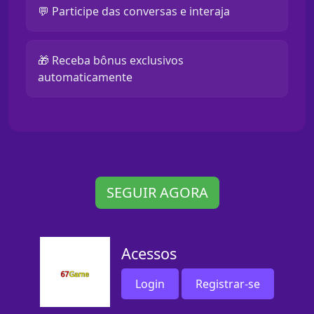
💬 Participe das conversas e interaja
🎁 Receba bônus exclusivos
automaticamente
SEGUIR AGORA
Acessos
Login
Registrar-se