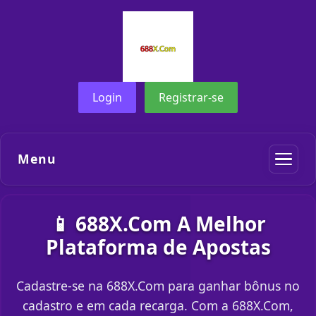
Login
Registrar-se
Menu
📱 688X.Com A Melhor
Plataforma de Apostas
Cadastre-se na 688X.Com para ganhar bônus no
cadastro e em cada recarga. Com a 688X.Com,