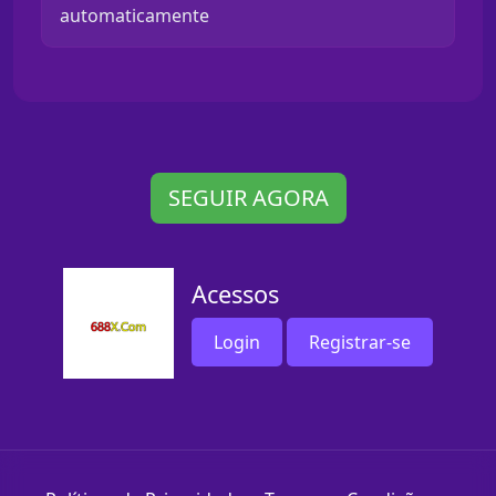
automaticamente
SEGUIR AGORA
Acessos
Login
Registrar-se