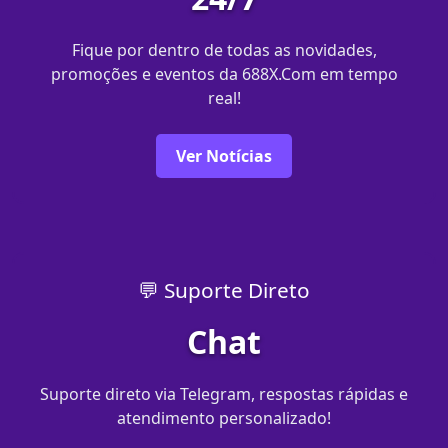
Fique por dentro de todas as novidades,
promoções e eventos da 688X.Com em tempo
real!
Ver Notícias
💬 Suporte Direto
Chat
Suporte direto via Telegram, respostas rápidas e
atendimento personalizado!