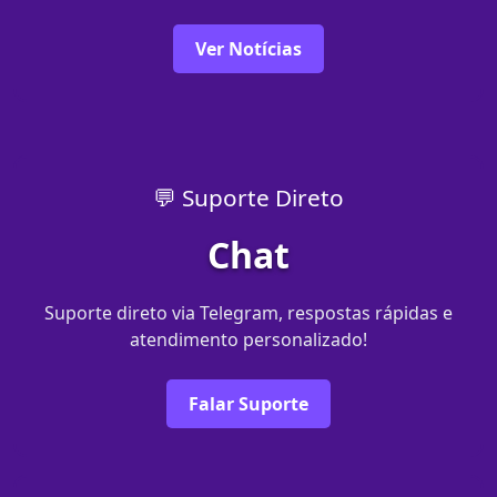
Ver Notícias
💬 Suporte Direto
Chat
Suporte direto via Telegram, respostas rápidas e
atendimento personalizado!
Falar Suporte