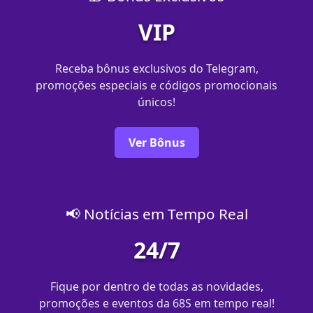
VIP
Receba bônus exclusivos do Telegram,
promoções especiais e códigos promocionais
únicos!
Ver Bônus
📢 Notícias em Tempo Real
24/7
Fique por dentro de todas as novidades,
promoções e eventos da 68S em tempo real!