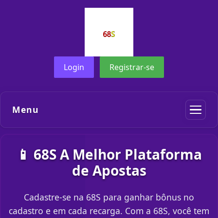
Login
Registrar-se
Menu
📱 68S A Melhor Plataforma
de Apostas
Cadastre-se na 68S para ganhar bônus no
cadastro e em cada recarga. Com a 68S, você tem