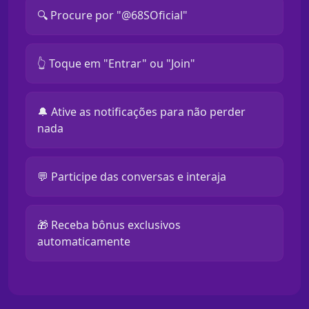
🔍 Procure por "@68SOficial"
👆 Toque em "Entrar" ou "Join"
🔔 Ative as notificações para não perder
nada
💬 Participe das conversas e interaja
🎁 Receba bônus exclusivos
automaticamente