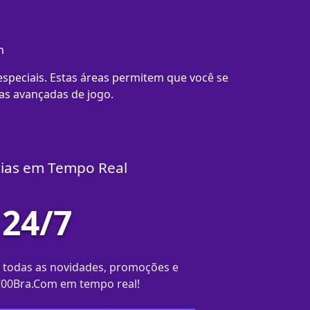
m
especiais. Estas áreas permitem que você se
as avançadas de jogo.
cias em Tempo Real
24/7
e todas as novidades, promoções e
700Bra.Com em tempo real!