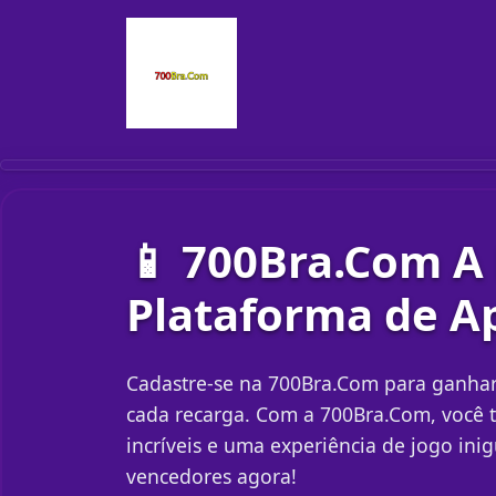
📱 700Bra.Com A
Plataforma de A
Cadastre-se na 700Bra.Com para ganha
cada recarga. Com a 700Bra.Com, você
incríveis e uma experiência de jogo inig
vencedores agora!