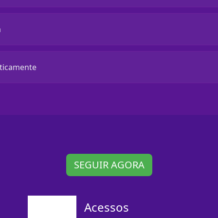
a
aticamente
SEGUIR AGORA
Acessos