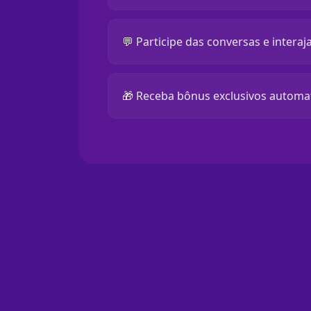
💬 Participe das conversas e interaj
🎁 Receba bônus exclusivos autom