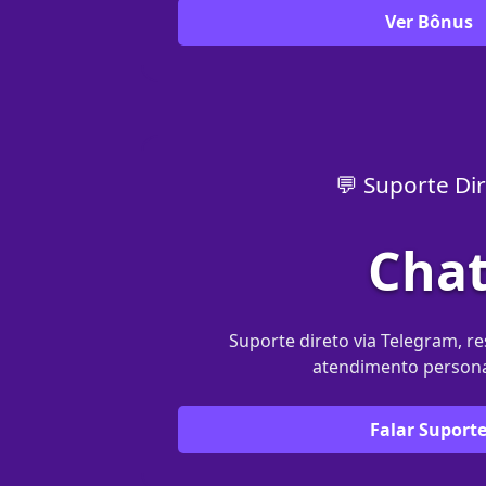
Ver Bônus
💬 Suporte Di
Cha
Suporte direto via Telegram, r
atendimento persona
Falar Suport