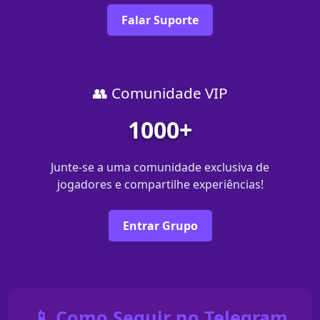
Falar Suporte
👥 Comunidade VIP
1000+
Junte-se a uma comunidade exclusiva de
jogadores e compartilhe experiências!
Entrar Grupo
📱 Como Seguir no Telegram