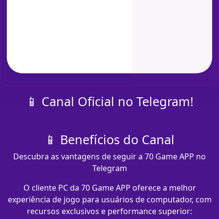
📱 Canal Oficial no Telegram!
📱 Benefícios do Canal
Descubra as vantagens de seguir a 70 Game APP no
Telegram
O cliente PC da 70 Game APP oferece a melhor
experiência de jogo para usuários de computador, com
recursos exclusivos e performance superior: