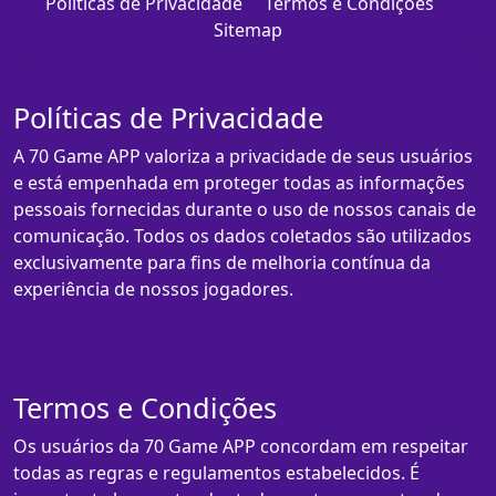
Políticas de Privacidade
Termos e Condições
Sitemap
Políticas de Privacidade
A 70 Game APP valoriza a privacidade de seus usuários
e está empenhada em proteger todas as informações
pessoais fornecidas durante o uso de nossos canais de
comunicação. Todos os dados coletados são utilizados
exclusivamente para fins de melhoria contínua da
experiência de nossos jogadores.
Termos e Condições
Os usuários da 70 Game APP concordam em respeitar
todas as regras e regulamentos estabelecidos. É