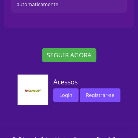
automaticamente
SEGUIR AGORA
Acessos
Login
Registrar-se