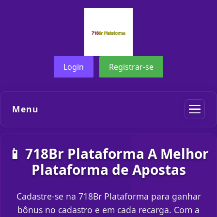
Login
Registrar-se
Menu
📱 718Br Plataforma A Melhor
Plataforma de Apostas
Cadastre-se na 718Br Plataforma para ganhar
bônus no cadastro e em cada recarga. Com a