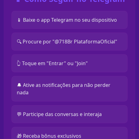
📱 Baixe o app Telegram no seu dispositivo
🔍 Procure por "@718Br PlataformaOficial"
👆 Toque em "Entrar" ou "Join"
🔔 Ative as notificações para não perder
nada
💬 Participe das conversas e interaja
🎁 Receba bônus exclusivos