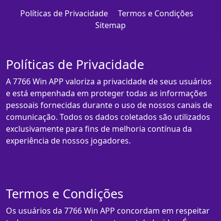
Políticas de Privacidade
Termos e Condições
Sitemap
Políticas de Privacidade
A 7766 Win APP valoriza a privacidade de seus usuários
e está empenhada em proteger todas as informações
pessoais fornecidas durante o uso de nossos canais de
comunicação. Todos os dados coletados são utilizados
exclusivamente para fins de melhoria contínua da
experiência de nossos jogadores.
Termos e Condições
Os usuários da 7766 Win APP concordam em respeitar