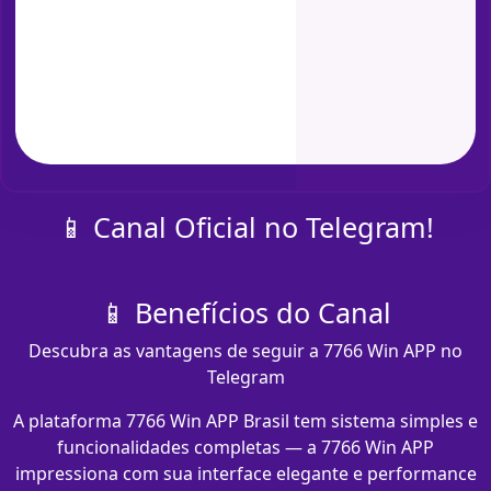
📱 Canal Oficial no Telegram!
📱 Benefícios do Canal
Descubra as vantagens de seguir a 7766 Win APP no
Telegram
A plataforma 7766 Win APP Brasil tem sistema simples e
funcionalidades completas — a 7766 Win APP
impressiona com sua interface elegante e performance