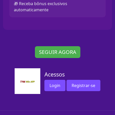
🎁 Receba bônus exclusivos
automaticamente
SEGUIR AGORA
Acessos
Login
Registrar-se