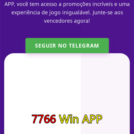
APP, você tem acesso a promoções incríveis e uma
experiência de jogo inigualável. Junte-se aos
vencedores agora!
SEGUIR NO TELEGRAM