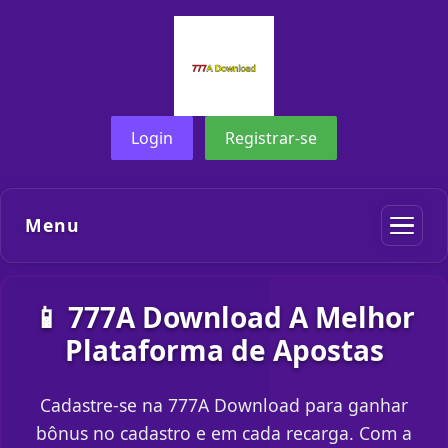
Login
Registrar-se
Menu
📱 777A Download A Melhor
Plataforma de Apostas
Cadastre-se na 777A Download para ganhar
bônus no cadastro e em cada recarga. Com a