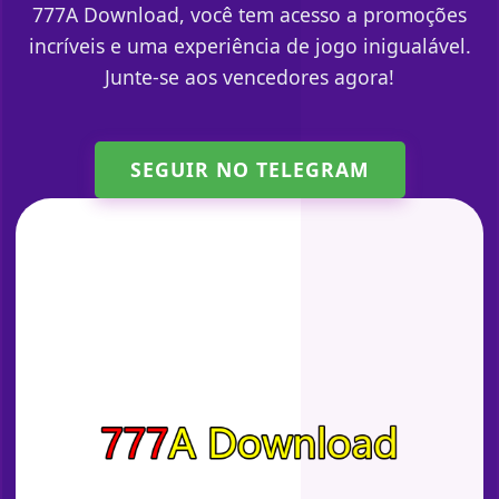
777A Download, você tem acesso a promoções
incríveis e uma experiência de jogo inigualável.
Junte-se aos vencedores agora!
SEGUIR NO TELEGRAM