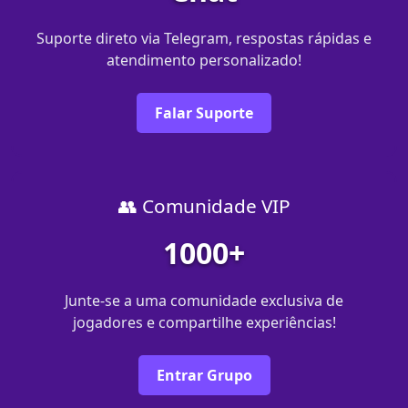
Suporte direto via Telegram, respostas rápidas e
atendimento personalizado!
Falar Suporte
👥 Comunidade VIP
1000+
Junte-se a uma comunidade exclusiva de
jogadores e compartilhe experiências!
Entrar Grupo