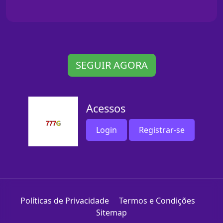
SEGUIR AGORA
Acessos
Login
Registrar-se
Políticas de Privacidade
Termos e Condições
Sitemap