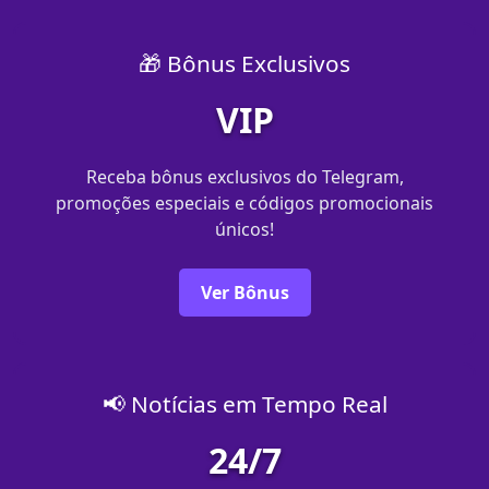
🎁 Bônus Exclusivos
VIP
Receba bônus exclusivos do Telegram,
promoções especiais e códigos promocionais
únicos!
Ver Bônus
📢 Notícias em Tempo Real
24/7