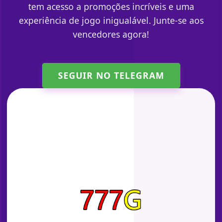
tem acesso a promoções incríveis e uma
experiência de jogo inigualável. Junte-se aos
vencedores agora!
SEGUIR NO TELEGRAM