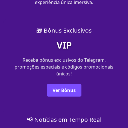
experiência única imersiva.
🎁 Bônus Exclusivos
VIP
Receba bônus exclusivos do Telegram,
promoções especiais e códigos promocionais
únicos!
Ver Bônus
📢 Notícias em Tempo Real