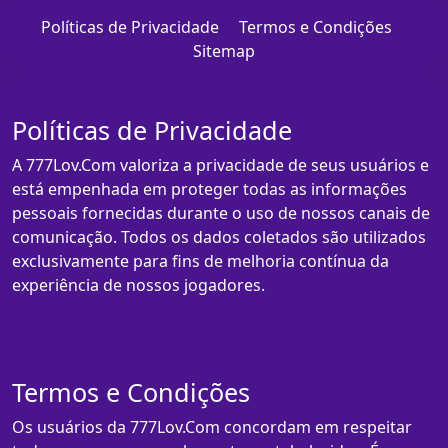
Políticas de Privacidade
Termos e Condições
Sitemap
Políticas de Privacidade
A 777Lov.Com valoriza a privacidade de seus usuários e
está empenhada em proteger todas as informações
pessoais fornecidas durante o uso de nossos canais de
comunicação. Todos os dados coletados são utilizados
exclusivamente para fins de melhoria contínua da
experiência de nossos jogadores.
Termos e Condições
Os usuários da 777Lov.Com concordam em respeitar