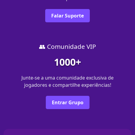
Falar Suporte
👥 Comunidade VIP
1000+
Junte-se a uma comunidade exclusiva de
jogadores e compartilhe experiências!
Entrar Grupo