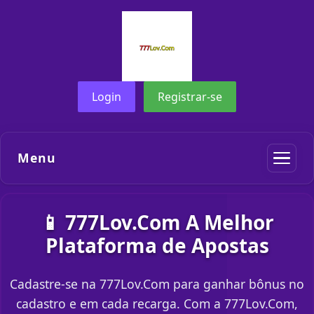
Login
Registrar-se
Menu
📱 777Lov.Com A Melhor
Plataforma de Apostas
Cadastre-se na 777Lov.Com para ganhar bônus no
cadastro e em cada recarga. Com a 777Lov.Com,