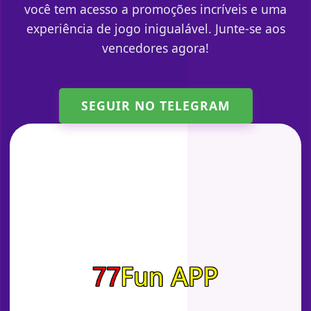
você tem acesso a promoções incríveis e uma
experiência de jogo inigualável. Junte-se aos
vencedores agora!
SEGUIR NO TELEGRAM