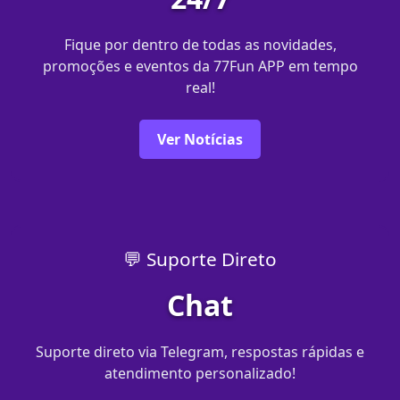
Fique por dentro de todas as novidades,
promoções e eventos da 77Fun APP em tempo
real!
Ver Notícias
💬 Suporte Direto
Chat
Suporte direto via Telegram, respostas rápidas e
atendimento personalizado!