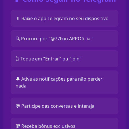
📱 Baixe o app Telegram no seu dispositivo
🔍 Procure por "@77Fun APPOficial"
👆 Toque em "Entrar" ou "Join"
🔔 Ative as notificações para não perder
nada
💬 Participe das conversas e interaja
🎁 Receba bônus exclusivos