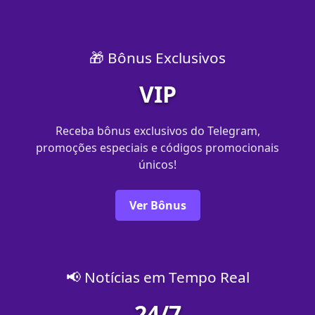
🎁 Bônus Exclusivos
VIP
Receba bônus exclusivos do Telegram,
promoções especiais e códigos promocionais
únicos!
Ver Bônus
📢 Notícias em Tempo Real
24/7