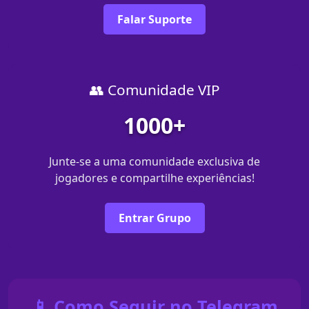
Falar Suporte
👥 Comunidade VIP
1000+
Junte-se a uma comunidade exclusiva de
jogadores e compartilhe experiências!
Entrar Grupo
📱 Como Seguir no Telegram