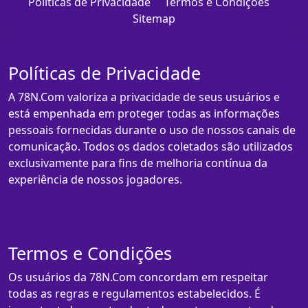
Políticas de Privacidade
Termos e Condições
Sitemap
Políticas de Privacidade
A 78N.Com valoriza a privacidade de seus usuários e
está empenhada em proteger todas as informações
pessoais fornecidas durante o uso de nossos canais de
comunicação. Todos os dados coletados são utilizados
exclusivamente para fins de melhoria contínua da
experiência de nossos jogadores.
Termos e Condições
Os usuários da 78N.Com concordam em respeitar
todas as regras e regulamentos estabelecidos. É