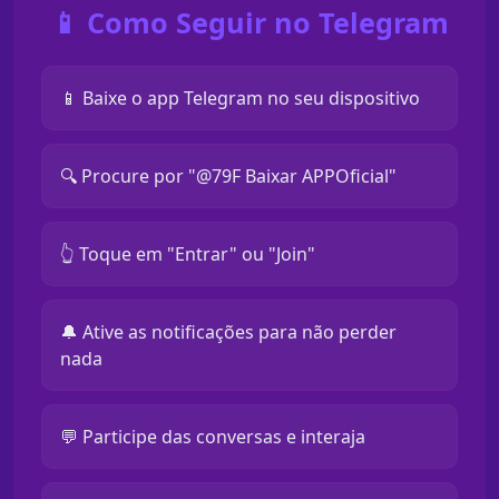
📱 Como Seguir no Telegram
📱 Baixe o app Telegram no seu dispositivo
🔍 Procure por "@79F Baixar APPOficial"
👆 Toque em "Entrar" ou "Join"
🔔 Ative as notificações para não perder
nada
💬 Participe das conversas e interaja