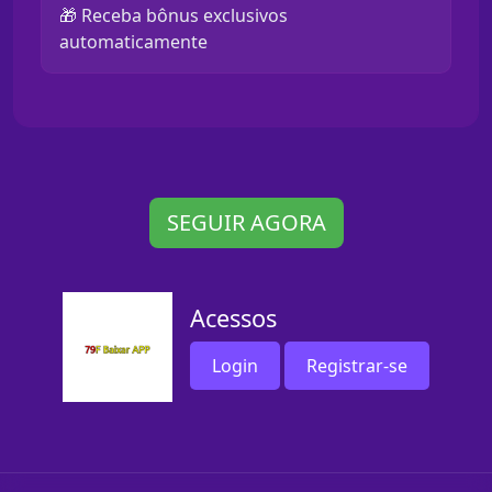
🎁 Receba bônus exclusivos
automaticamente
SEGUIR AGORA
Acessos
Login
Registrar-se