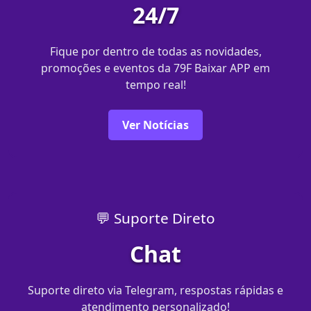
24/7
Fique por dentro de todas as novidades,
promoções e eventos da 79F Baixar APP em
tempo real!
Ver Notícias
💬 Suporte Direto
Chat
Suporte direto via Telegram, respostas rápidas e
atendimento personalizado!