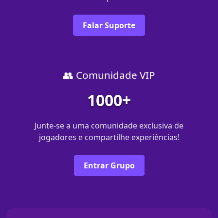
Falar Suporte
👥 Comunidade VIP
1000+
Junte-se a uma comunidade exclusiva de
jogadores e compartilhe experiências!
Entrar Grupo