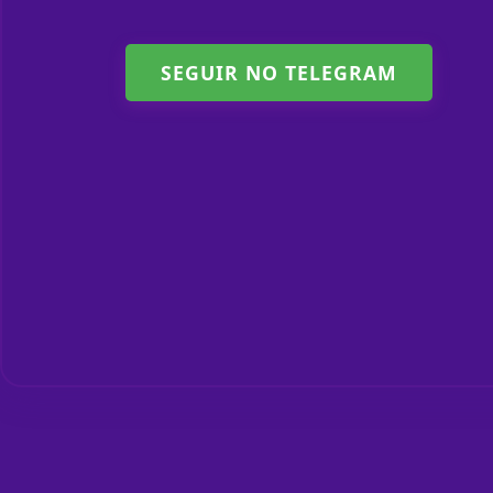
SEGUIR NO TELEGRAM