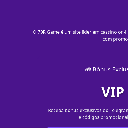
O 79R Game é um site líder em cassino on-l
com promoç
🎁 Bônus Exclu
VIP
Receba bônus exclusivos do Telegra
e códigos promocionai