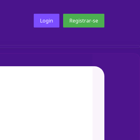
Login
Registrar-se