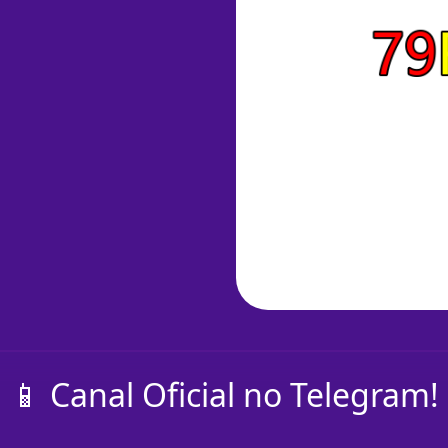
📱 Canal Oficial no Telegram!