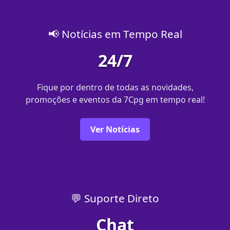
📢 Notícias em Tempo Real
24/7
Fique por dentro de todas as novidades,
promoções e eventos da 7Cpg em tempo real!
Ver Notícias
💬 Suporte Direto
Chat