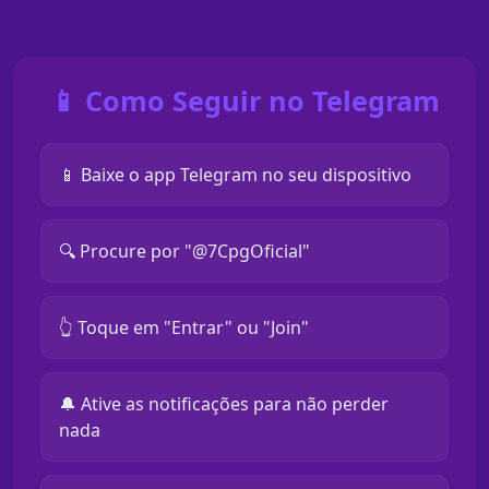
📱 Como Seguir no Telegram
📱 Baixe o app Telegram no seu dispositivo
🔍 Procure por "@7CpgOficial"
👆 Toque em "Entrar" ou "Join"
🔔 Ative as notificações para não perder
nada