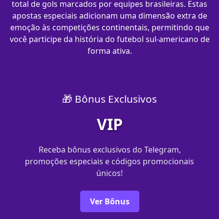
total de gols marcados por equipes brasileiras. Estas
apostas especiais adicionam uma dimensão extra de
emoção às competições continentais, permitindo que
você participe da história do futebol sul-americano de
forma ativa.
🎁 Bônus Exclusivos
VIP
Receba bônus exclusivos do Telegram,
promoções especiais e códigos promocionais
únicos!
Ver Bônus