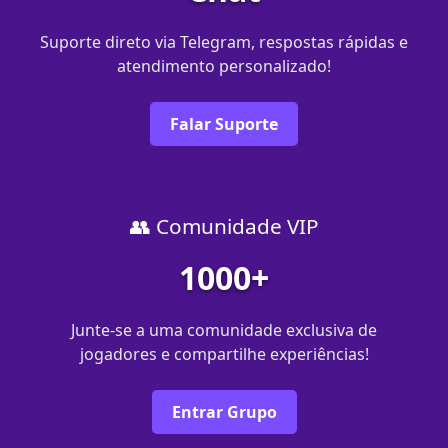
Suporte direto via Telegram, respostas rápidas e
atendimento personalizado!
Falar Suporte
👥 Comunidade VIP
1000+
Junte-se a uma comunidade exclusiva de
jogadores e compartilhe experiências!
Entrar Grupo