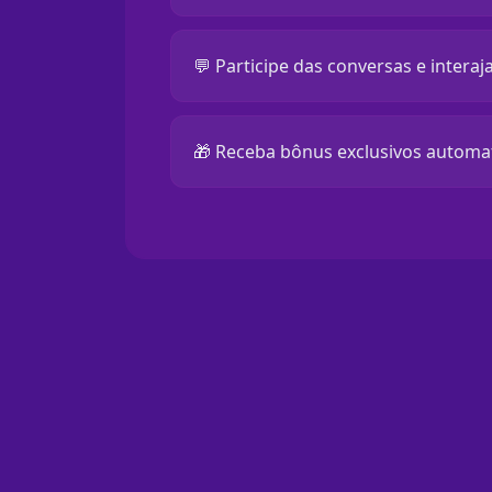
💬 Participe das conversas e interaj
🎁 Receba bônus exclusivos autom