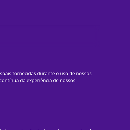
ssoais fornecidas durante o uso de nossos
 contínua da experiência de nossos