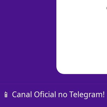
📱 Canal Oficial no Telegram!