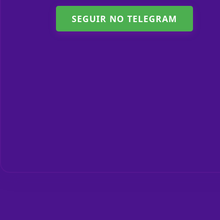
SEGUIR NO TELEGRAM