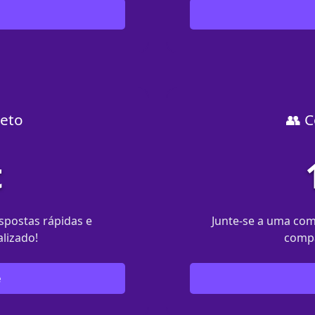
reto
👥 
t
espostas rápidas e
Junte-se a uma com
lizado!
compa
e