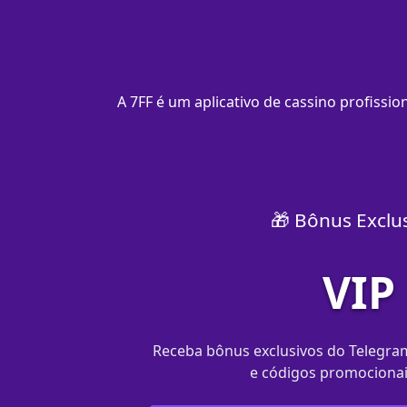
A 7FF é um aplicativo de cassino profissi
🎁 Bônus Exclu
VIP
Receba bônus exclusivos do Telegra
e códigos promocionai