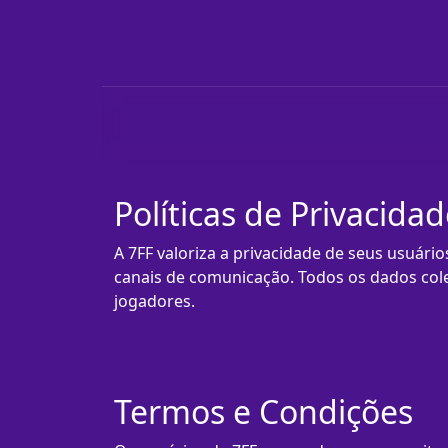
Políticas de Privacida
A 7FF valoriza a privacidade de seus usuár
canais de comunicação. Todos os dados cole
jogadores.
Termos e Condições