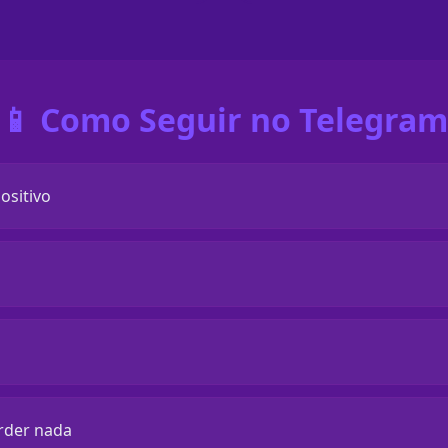
📱 Como Seguir no Telegram
ositivo
erder nada