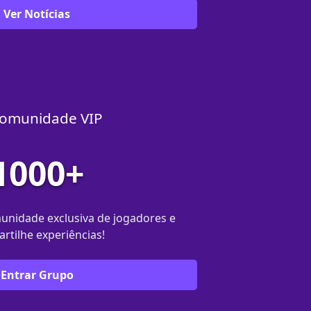
Ver Notícias
Comunidade VIP
1000+
unidade exclusiva de jogadores e
rtilhe experiências!
Entrar Grupo