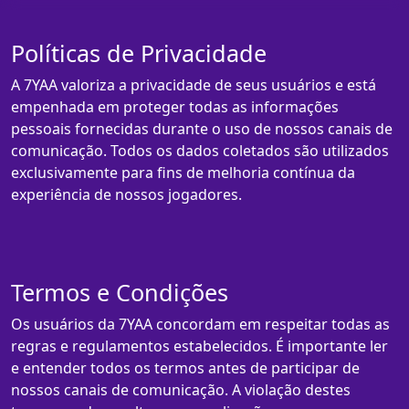
Políticas de Privacidade
A 7YAA valoriza a privacidade de seus usuários e está
empenhada em proteger todas as informações
pessoais fornecidas durante o uso de nossos canais de
comunicação. Todos os dados coletados são utilizados
exclusivamente para fins de melhoria contínua da
experiência de nossos jogadores.
Termos e Condições
Os usuários da 7YAA concordam em respeitar todas as
regras e regulamentos estabelecidos. É importante ler
e entender todos os termos antes de participar de
nossos canais de comunicação. A violação destes